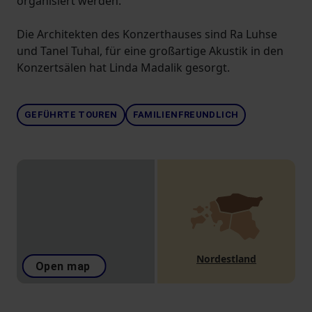
organisiert werden.
Die Architekten des Konzerthauses sind Ra Luhse
und Tanel Tuhal, für eine großartige Akustik in den
Konzertsälen hat Linda Madalik gesorgt.
GEFÜHRTE TOUREN
FAMILIENFREUNDLICH
Nordestland
Open map