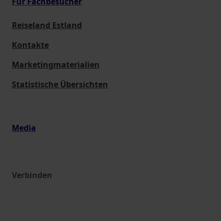
Für Fachbesucher
Reiseland Estland
Kontakte
Marketingmaterialien
Statistische Übersichten
Media
Verbinden