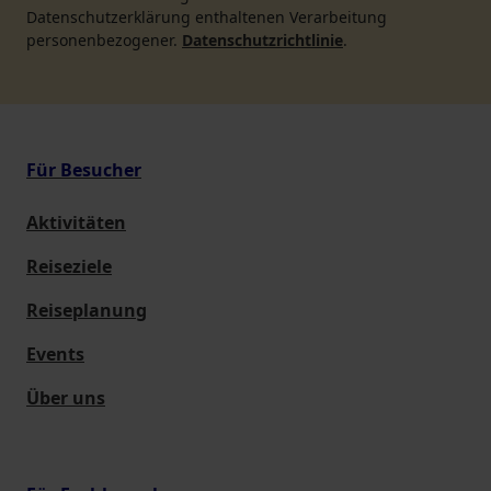
Datenschutzerklärung enthaltenen Verarbeitung
personenbezogener.
Datenschutzrichtlinie
.
Für Besucher
Aktivitäten
Reiseziele
Reiseplanung
Events
Über uns