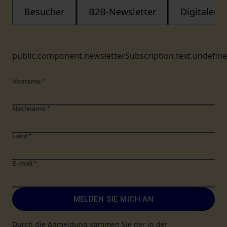
Besucher
B2B-Newsletter
Digitaler
public.component.newsletterSubscription.text.undefin
Vorname
*
Nachname
*
Land
*
E-mail
*
MELDEN SIE MICH AN
Durch die Anmeldung stimmen Sie der in der