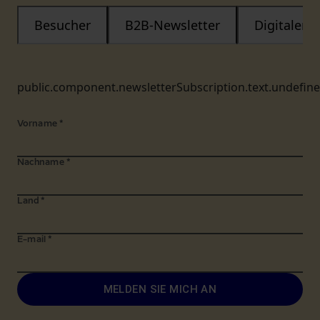
Besucher
B2B-Newsletter
Digitaler
public.component.newsletterSubscription.text.undefin
Vorname
*
Nachname
*
Land
*
E-mail
*
MELDEN SIE MICH AN