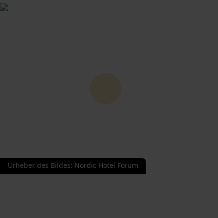
Urheber des Bildes
:
Nordic Hotel Forum