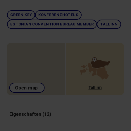
GREEN KEY
KONFERENZHOTELS
ESTONIAN CONVENTION BUREAU MEMBER
TALLINN
Tallinn
Open map
Eigenschaften (12)