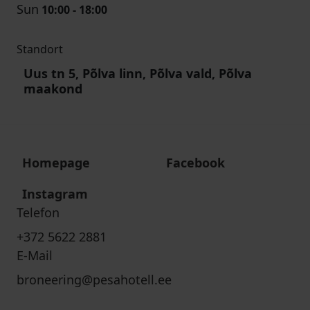
Sun
10:00 - 18:00
Standort
Uus tn 5, Põlva linn, Põlva vald, Põlva
maakond
Homepage
Facebook
Instagram
Telefon
+372 5622 2881
E-Mail
broneering@pesahotell.ee