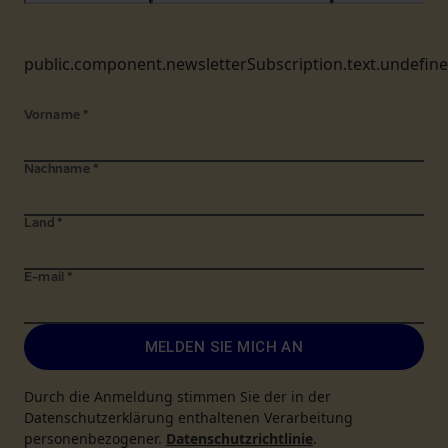
public.component.newsletterSubscription.text.undefin
Vorname
*
Nachname
*
Land
*
E-mail
*
MELDEN SIE MICH AN
Durch die Anmeldung stimmen Sie der in der
Datenschutzerklärung enthaltenen Verarbeitung
personenbezogener.
Datenschutzrichtlinie
.