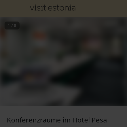
1
/
8
Konferenzräume im Hotel Pesa