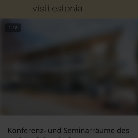
1
/
8
Konferenz- und Seminarräume des