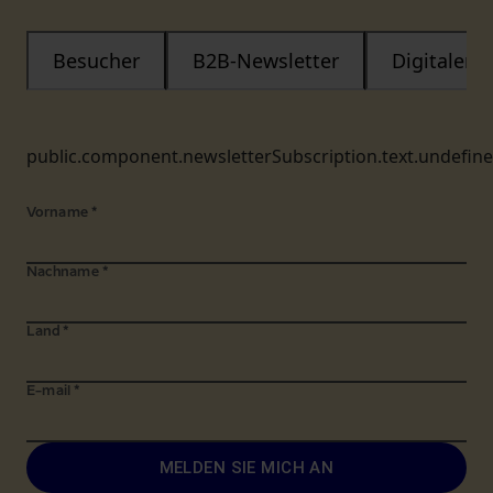
Besucher
B2B-Newsletter
Digitaler
public.component.newsletterSubscription.text.undefin
Vorname
*
Nachname
*
Land
*
E-mail
*
MELDEN SIE MICH AN