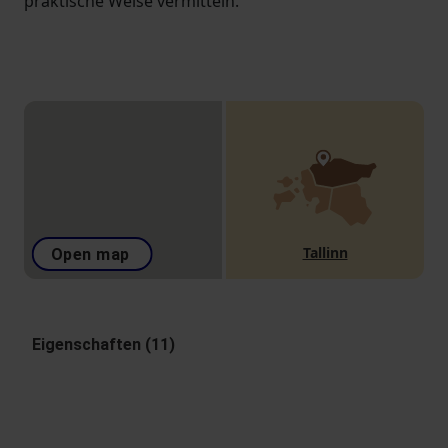
praktische Weise vermitteln.
Tallinn
Open map
Eigenschaften (11)