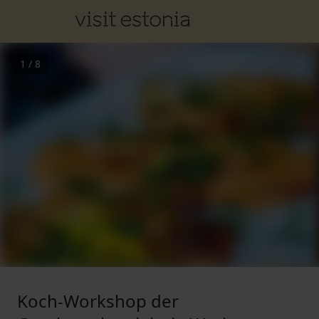
1
/
8
Koch-Workshop der