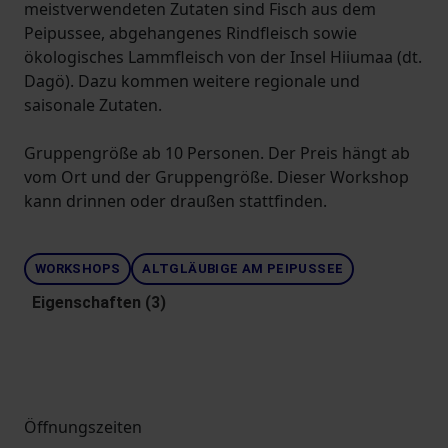
meistverwendeten Zutaten sind Fisch aus dem
Peipussee, abgehangenes Rindfleisch sowie
ökologisches Lammfleisch von der Insel Hiiumaa (dt.
Dagö). Dazu kommen weitere regionale und
saisonale Zutaten.
Gruppengröße ab 10 Personen. Der Preis hängt ab
vom Ort und der Gruppengröße. Dieser Workshop
kann drinnen oder draußen stattfinden.
WORKSHOPS
ALTGLÄUBIGE AM PEIPUSSEE
Eigenschaften (3)
Öffnungszeiten