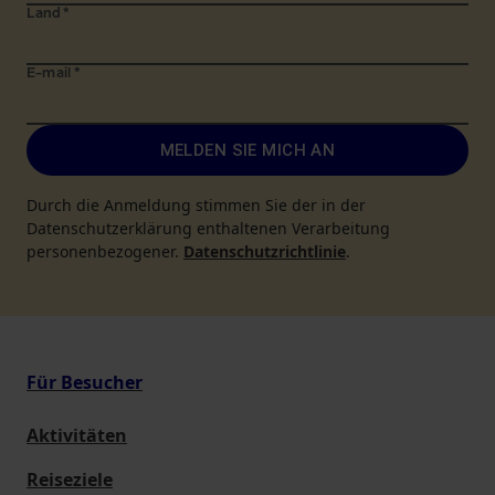
Land
*
E-mail
*
MELDEN SIE MICH AN
Durch die Anmeldung stimmen Sie der in der
Datenschutzerklärung enthaltenen Verarbeitung
personenbezogener.
Datenschutzrichtlinie
.
Für Besucher
Aktivitäten
Reiseziele