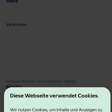
Media
Verbinden
Estonian Business and Innovation Agency
Kontakte
Kooperationspartner
Diese Webseite verwendet Cookies.
Nutzungsbedingungen
Cookie- und Datenschutzrichtlinie
Wir nutzen Cookies, um Inhalte und Anzeigen zu