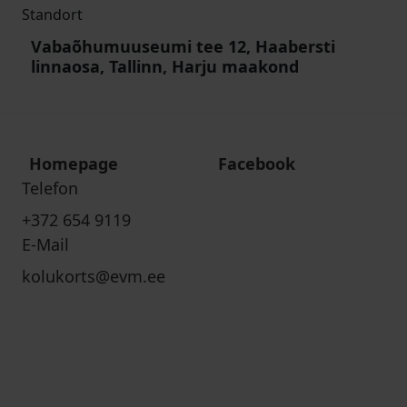
Standort
Vabaõhumuuseumi tee 12, Haabersti
linnaosa, Tallinn, Harju maakond
Homepage
Facebook
Telefon
+372 654 9119
E-Mail
kolukorts@evm.ee