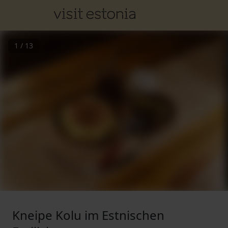
1
/
13
Kneipe Kolu im Estnischen