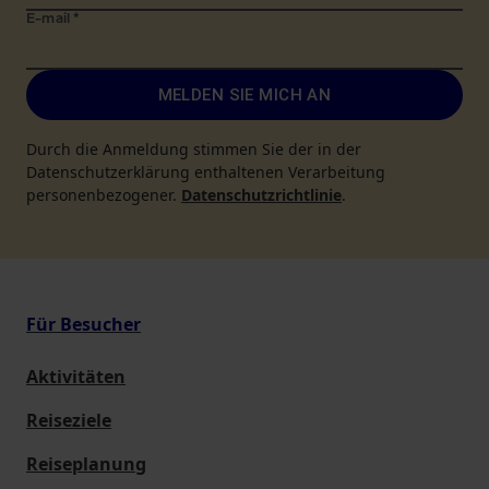
E-mail
*
MELDEN SIE MICH AN
Durch die Anmeldung stimmen Sie der in der
Datenschutzerklärung enthaltenen Verarbeitung
personenbezogener.
Datenschutzrichtlinie
.
Für Besucher
Aktivitäten
Reiseziele
Reiseplanung