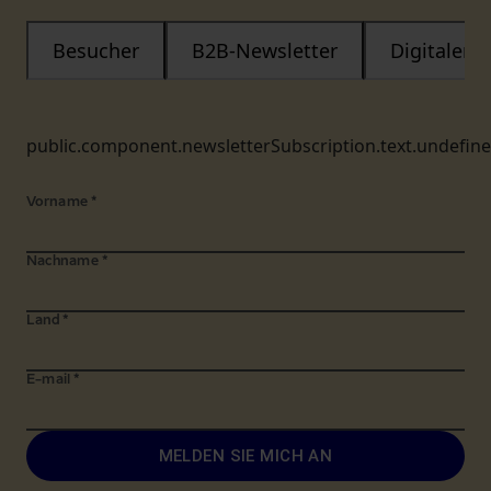
Besucher
B2B-Newsletter
Digitaler
public.component.newsletterSubscription.text.undefin
Vorname
*
Nachname
*
Land
*
E-mail
*
MELDEN SIE MICH AN