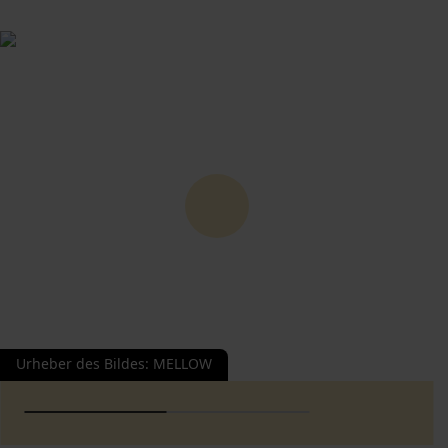
Urheber des Bildes
:
MELLOW