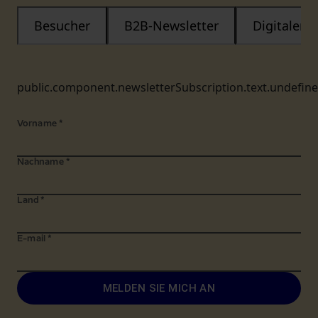
Besucher
B2B-Newsletter
Digitaler
public.component.newsletterSubscription.text.undefin
Vorname
*
Nachname
*
Land
*
E-mail
*
MELDEN SIE MICH AN