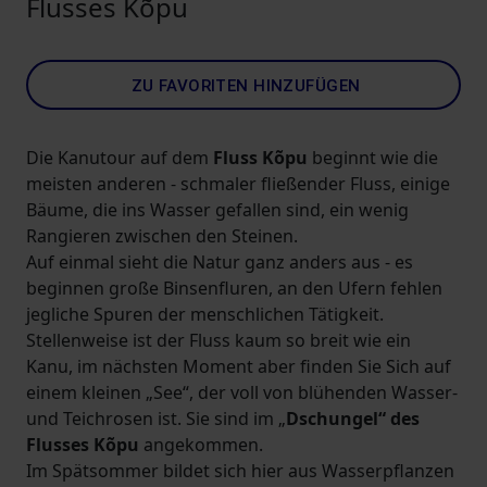
Flusses Kõpu
ZU FAVORITEN HINZUFÜGEN
Die Kanutour auf dem
Fluss Kõpu
beginnt wie die
meisten anderen - schmaler fließender Fluss, einige
Bäume, die ins Wasser gefallen sind, ein wenig
Rangieren zwischen den Steinen.
Auf einmal sieht die Natur ganz anders aus - es
beginnen große Binsenfluren, an den Ufern fehlen
jegliche Spuren der menschlichen Tätigkeit.
Stellenweise ist der Fluss kaum so breit wie ein
Kanu, im nächsten Moment aber finden Sie Sich auf
einem kleinen „See“, der voll von blühenden Wasser-
und Teichrosen ist. Sie sind im „
Dschungel“ des
Flusses Kõpu
angekommen.
Im Spätsommer bildet sich hier aus Wasserpflanzen