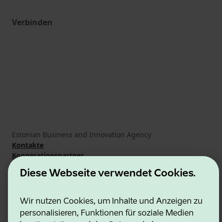
Verbinden
Estonian Business and Innovation Agency
Kontakte
Kooperationspartner
Nutzungsbedingungen
Diese Webseite verwendet Cookies.
Cookie- und Datenschutzrichtlinie
Wir nutzen Cookies, um Inhalte und Anzeigen zu
personalisieren, Funktionen für soziale Medien