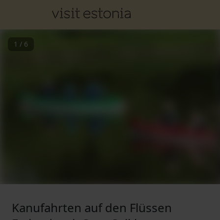
1
/
6
Kanufahrten auf den Flüssen