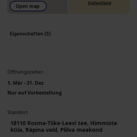
Südestland
Open map
Eigenschaften (5)
Öffnungszeiten
1. Mär - 31. Dez
Nur auf Vorbestellung
Standort
18110 Rosma-Tiike-Leevi tee, Himmiste
küla, Räpina vald, Põlva maakond