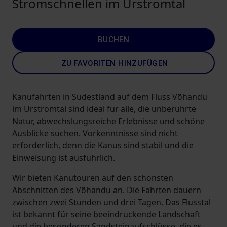
Stromschnellen im Urstromtal
BUCHEN
ZU FAVORITEN HINZUFÜGEN
Kanufahrten in Südestland auf dem Fluss Võhandu
im Urstromtal sind ideal für alle, die unberührte
Natur, abwechslungsreiche Erlebnisse und schöne
Ausblicke suchen. Vorkenntnisse sind nicht
erforderlich, denn die Kanus sind stabil und die
Einweisung ist ausführlich.
Wir bieten Kanutouren auf den schönsten
Abschnitten des Võhandu an. Die Fahrten dauern
zwischen zwei Stunden und drei Tagen. Das Flusstal
ist bekannt für seine beeindruckende Landschaft
und die besonderen Sandsteinaufschlüsse, die es