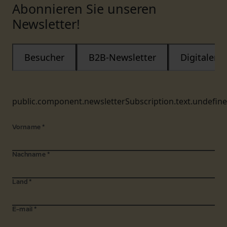
Abonnieren Sie unseren
Newsletter!
Besucher
B2B-Newsletter
Digitaler
public.component.newsletterSubscription.text.undefin
Vorname
*
Nachname
*
Land
*
E-mail
*