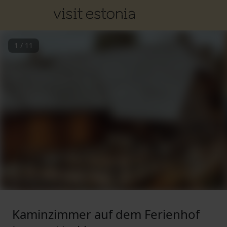
1
/
11
Kaminzimmer auf dem Ferienhof