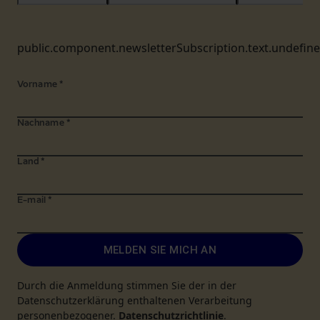
public.component.newsletterSubscription.text.undefin
Vorname
*
Nachname
*
Land
*
E-mail
*
MELDEN SIE MICH AN
Durch die Anmeldung stimmen Sie der in der
Datenschutzerklärung enthaltenen Verarbeitung
personenbezogener.
Datenschutzrichtlinie
.