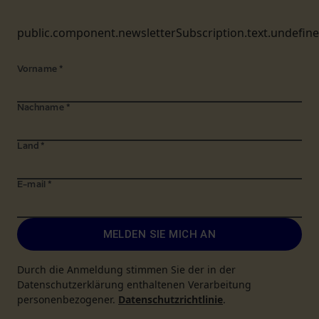
public.component.newsletterSubscription.text.undefin
Vorname
*
Nachname
*
Land
*
E-mail
*
MELDEN SIE MICH AN
Durch die Anmeldung stimmen Sie der in der
Datenschutzerklärung enthaltenen Verarbeitung
personenbezogener.
Datenschutzrichtlinie
.