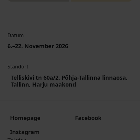
Datum
6
.–
22
. November 2026
Standort
Telliskivi tn 60a/2, Põhja-Tallinna linnaosa,
Tallinn, Harju maakond
Homepage
Facebook
Instagram