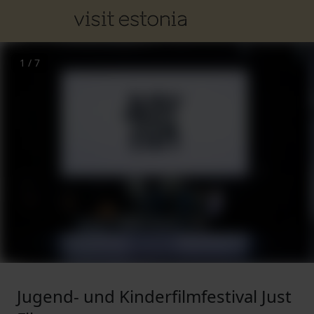
1
/
7
Jugend- und Kinderfilmfestival Just