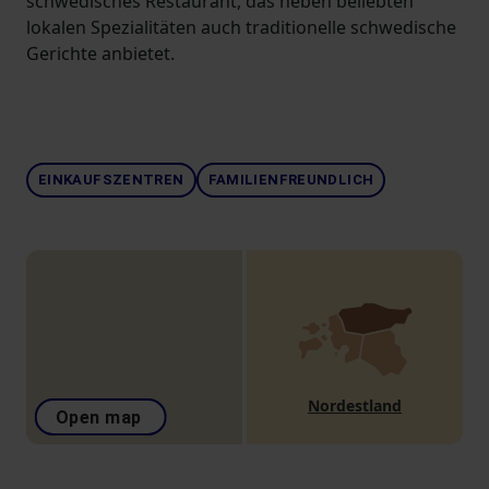
schwedisches Restaurant, das neben beliebten
lokalen Spezialitäten auch traditionelle schwedische
Gerichte anbietet.
EINKAUFSZENTREN
FAMILIENFREUNDLICH
Nordestland
Open map