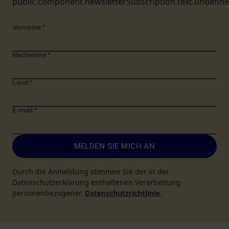
public.component.newsletterSubscription.text.undefin
Vorname
*
Nachname
*
Land
*
E-mail
*
MELDEN SIE MICH AN
Durch die Anmeldung stimmen Sie der in der
Datenschutzerklärung enthaltenen Verarbeitung
personenbezogener.
Datenschutzrichtlinie
.