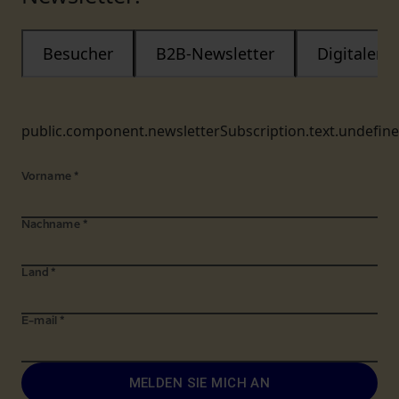
Besucher
B2B-Newsletter
Digitaler
public.component.newsletterSubscription.text.undefin
Vorname
*
Nachname
*
Land
*
E-mail
*
MELDEN SIE MICH AN