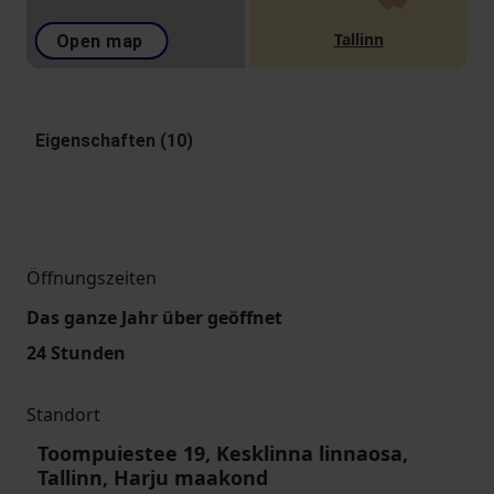
Tallinn
Open map
Eigenschaften (10)
Öffnungszeiten
Das ganze Jahr über geöffnet
24 Stunden
Standort
Toompuiestee 19, Kesklinna linnaosa,
Tallinn, Harju maakond