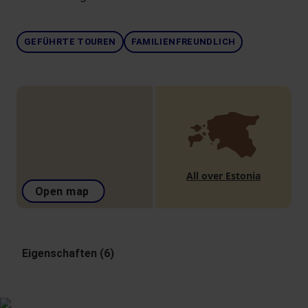
GEFÜHRTE TOUREN
FAMILIENFREUNDLICH
All over Estonia
Open map
Eigenschaften (6)