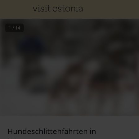
1
/
14
Hundeschlittenfahrten in