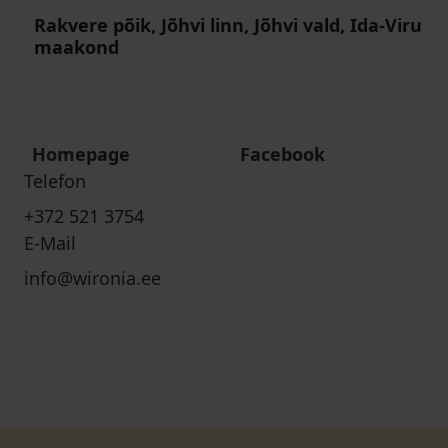
Rakvere põik, Jõhvi linn, Jõhvi vald, Ida-Viru
maakond
Homepage
Facebook
Telefon
+372 521 3754
E-Mail
info@wironia.ee