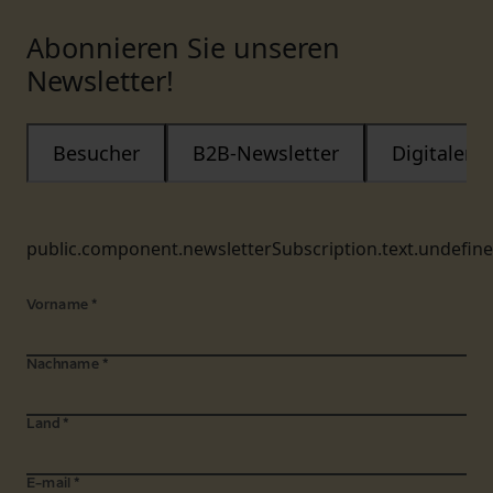
Abonnieren Sie unseren
Newsletter!
Besucher
B2B-Newsletter
Digitaler
public.component.newsletterSubscription.text.undefin
Vorname
*
Nachname
*
Land
*
E-mail
*