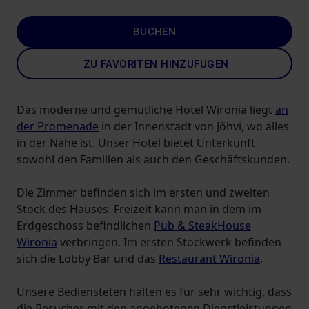
BUCHEN
ZU FAVORITEN HINZUFÜGEN
Das moderne und gemütliche Hotel Wironia liegt
an
der Promenade
in der Innenstadt von Jõhvi, wo alles
in der Nähe ist. Unser Hotel bietet Unterkunft
sowohl den Familien als auch den Geschäftskunden.
Die Zimmer befinden sich im ersten und zweiten
Stock des Hauses. Freizeit kann man in dem im
Erdgeschoss befindlichen
Pub & SteakHouse
Wironia
verbringen. Im ersten Stockwerk befinden
sich die Lobby Bar und das
Restaurant Wironia
.
Unsere Bediensteten halten es für sehr wichtig, dass
die Besucher mit den angebotenen Dienstleistungen