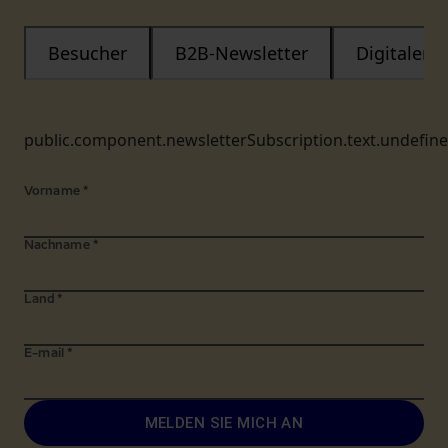
Besucher
B2B-Newsletter
Digitaler
public.component.newsletterSubscription.text.undefin
Vorname
*
Nachname
*
Land
*
E-mail
*
MELDEN SIE MICH AN