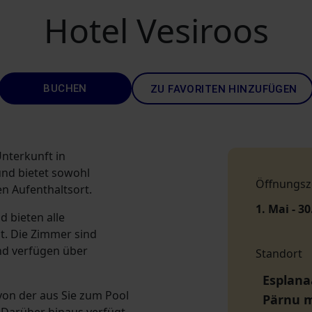
Hotel Vesiroos
BUCHEN
ZU FAVORITEN HINZUFÜGEN
Unterkunft in
nd bietet sowohl
Öffnungsz
n Aufenthaltsort.
1. Mai - 30
 bieten alle
t. Die Zimmer sind
nd verfügen über
Standort
Esplanaa
von der aus Sie zum Pool
Pärnu 