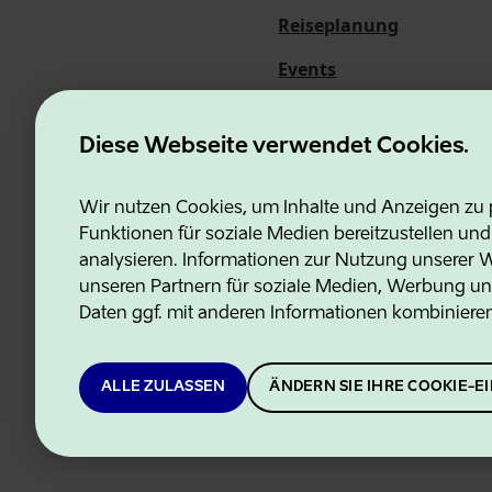
Reiseplanung
Events
Über uns
Diese Webseite verwendet Cookies.
Wir nutzen Cookies, um Inhalte und Anzeigen zu p
Funktionen für soziale Medien bereitzustellen un
Estonian Business and Innovati
analysieren. Informationen zur Nutzung unserer We
unseren Partnern für soziale Medien, Werbung un
Daten ggf. mit anderen Informationen kombiniere
ALLE ZULASSEN
ÄNDERN SIE IHRE COOKIE-