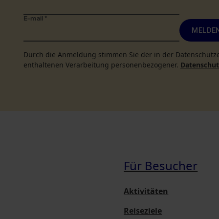
E-mail
*
MELDEN
Durch die Anmeldung stimmen Sie der in der Datenschutz
enthaltenen Verarbeitung personenbezogener.
Datenschutz
Für Besucher
Aktivitäten
Reiseziele