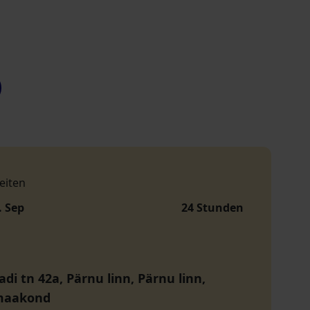
eiten
. Sep
24 Stunden
di tn 42a, Pärnu linn, Pärnu linn,
maakond