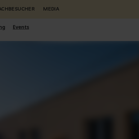
FACHBESUCHER
MEDIA
ng
Events