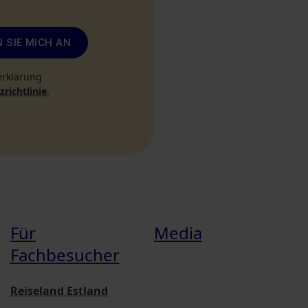
 SIE MICH AN
erklärung
richtlinie
.
Für
Media
Fachbesucher
Reiseland Estland