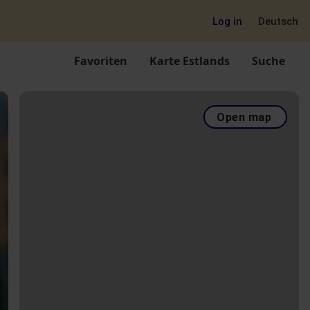
Log in
Deutsch
Favoriten
Karte Estlands
Suche
Open map