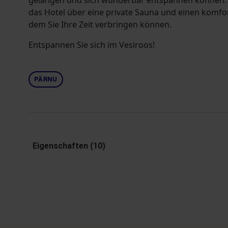
gelangen und sich wunderbar entspannen können. 
das Hotel über eine private Sauna und einen komfo
dem Sie Ihre Zeit verbringen können.
Entspannen Sie sich im Vesiroos!
PÄRNU
Eigenschaften (10)