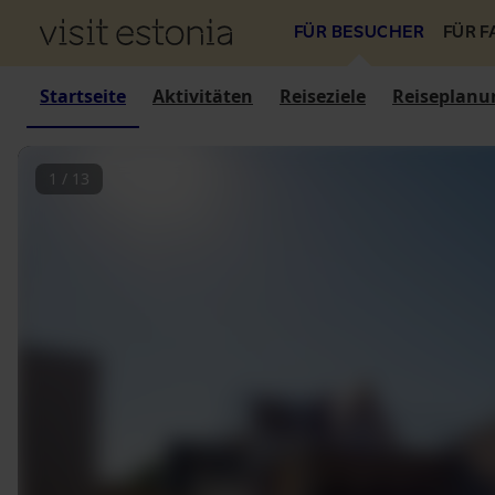
FÜR BESUCHER
FÜR 
Startseite
Aktivitäten
Reiseziele
Reiseplanu
1
/
13