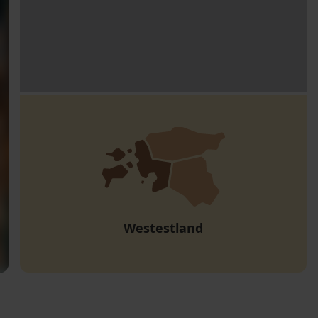
Westestland