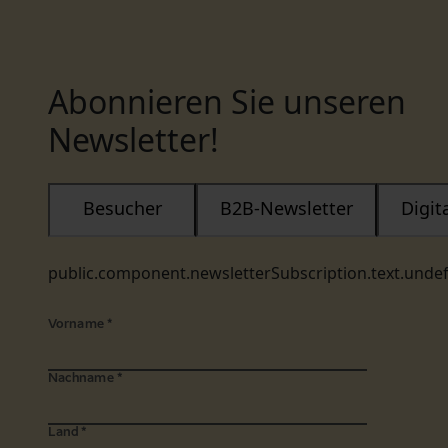
Abonnieren Sie unseren
Newsletter!
Besucher
B2B-Newsletter
Digi
public.component.newsletterSubscription.text.unde
Vorname
*
Nachname
*
Land
*