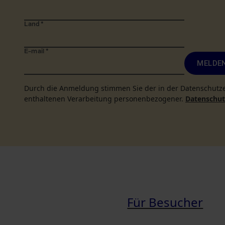
Land
*
E-mail
*
MELDEN
Durch die Anmeldung stimmen Sie der in der Datenschutz
enthaltenen Verarbeitung personenbezogener.
Datenschutz
Für Besucher