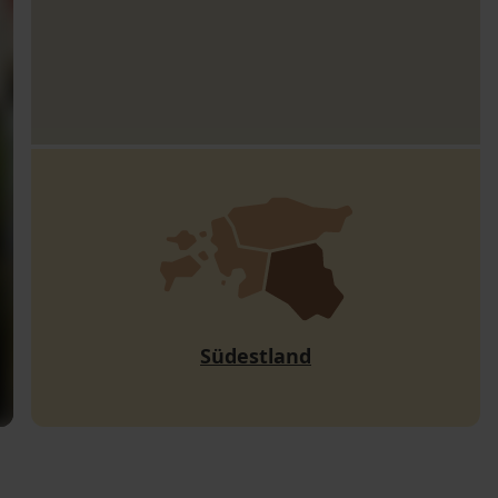
Südestland