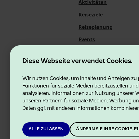
Aktivitäten
Reiseziele
Reiseplanung
Events
Über uns
Diese Webseite verwendet Cookies.
Wir nutzen Cookies, um Inhalte und Anzeigen zu p
Funktionen für soziale Medien bereitzustellen un
Estonian Business and Innovati
analysieren. Informationen zur Nutzung unserer We
unseren Partnern für soziale Medien, Werbung un
Daten ggf. mit anderen Informationen kombiniere
ALLE ZULASSEN
ÄNDERN SIE IHRE COOKIE-