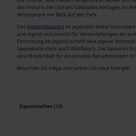
Die Zimmer sind modern eingerichtet, wobei sich 
den historischen Stil des Gebäudes einfügen. So en
Atmosphäre mit Blick auf den Park.
Das
Hotelrestaurant
im Jagdsalon bietet besonder
und eignet sich sowohl für Veranstaltungen als auc
Einrichtung im Jagdstil schafft eine eigene Atmosph
Speisekarte steht auch Wildfleisch. Die Sauna im E
eine Möglichkeit für ein privates Beisammensein in
Besuchen Sie Valga und tanken Sie neue Energie!
Eigenschaften (14)