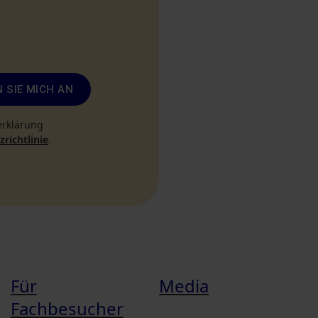
 SIE MICH AN
erklärung
richtlinie
.
Für
Media
Fachbesucher