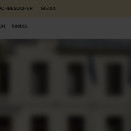
FACHBESUCHER
MEDIA
ng
Events