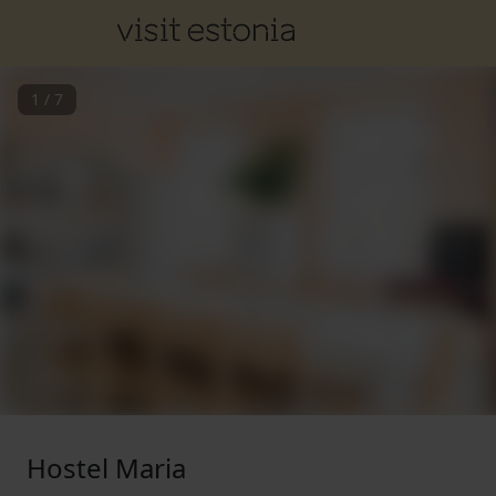
1
/
7
Hostel Maria