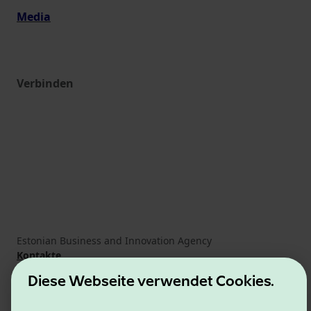
Media
Verbinden
Estonian Business and Innovation Agency
Kontakte
Kooperationspartner
Diese Webseite verwendet Cookies.
Nutzungsbedingungen
Cookie- und Datenschutzrichtlinie