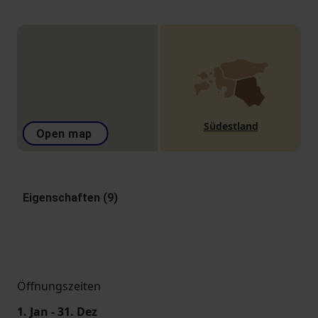
Südestland
Open map
Eigenschaften (9)
Öffnungszeiten
1. Jan - 31. Dez