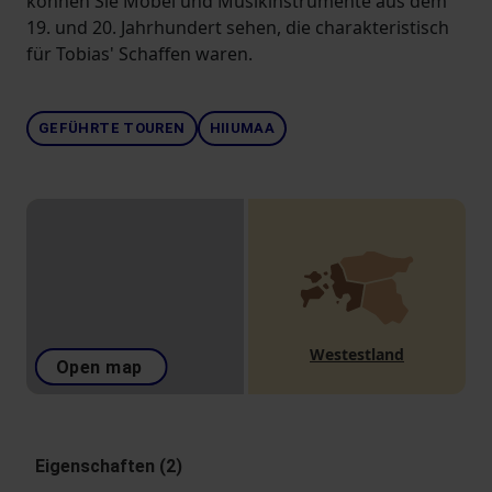
können Sie Möbel und Musikinstrumente aus dem
19. und 20. Jahrhundert sehen, die charakteristisch
für Tobias' Schaffen waren.
GEFÜHRTE TOUREN
HIIUMAA
Westestland
Open map
Eigenschaften (2)