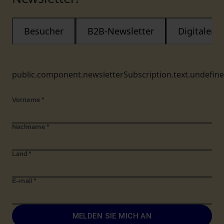
Besucher
B2B-Newsletter
Digitaler
public.component.newsletterSubscription.text.undefin
Vorname
*
Nachname
*
Land
*
E-mail
*
MELDEN SIE MICH AN