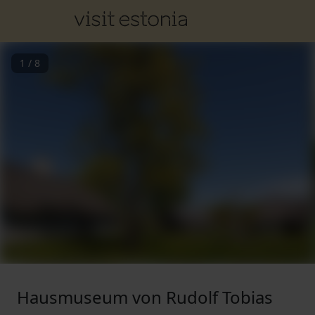
1
/
8
Hausmuseum von Rudolf Tobias