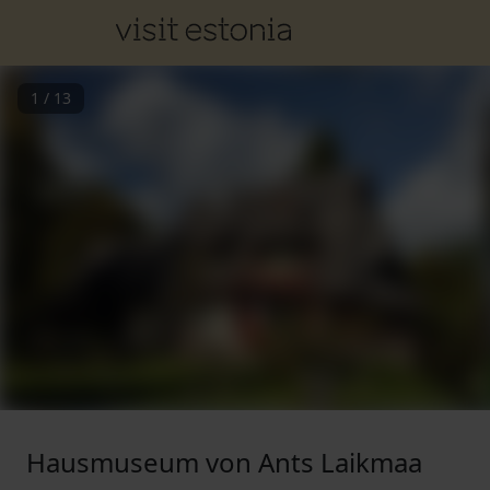
1
/
13
Hausmuseum von Ants Laikmaa