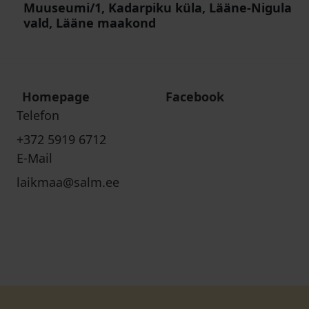
Muuseumi/1, Kadarpiku küla, Lääne-Nigula
vald, Lääne maakond
Homepage
Facebook
Telefon
+372 5919 6712
E-Mail
laikmaa@salm.ee