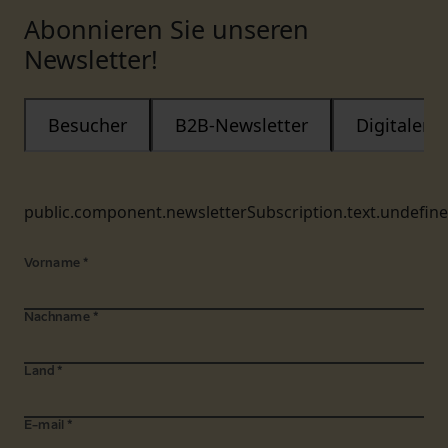
Abonnieren Sie unseren
Newsletter!
Besucher
B2B-Newsletter
Digitaler
public.component.newsletterSubscription.text.undefin
Vorname
*
Nachname
*
Land
*
E-mail
*