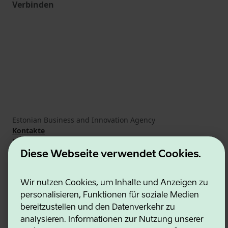
Verbinden
Estonian Business and Innovation Agency
Kontakte
Kooperationspartner
Nutzungsbedingungen
Diese Webseite verwendet Cookies.
Cookie- und Datenschutzrichtlinie
Wir nutzen Cookies, um Inhalte und Anzeigen zu
personalisieren, Funktionen für soziale Medien
bereitzustellen und den Datenverkehr zu
analysieren. Informationen zur Nutzung unserer