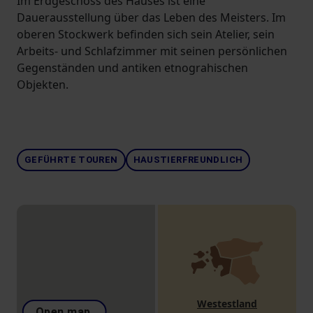
Im Erdgeschoss des Hauses ist eine
Dauerausstellung über das Leben des Meisters. Im
oberen Stockwerk befinden sich sein Atelier, sein
Arbeits- und Schlafzimmer mit seinen persönlichen
Gegenständen und antiken etnograhischen
Objekten.
GEFÜHRTE TOUREN
HAUSTIERFREUNDLICH
Westestland
Open map