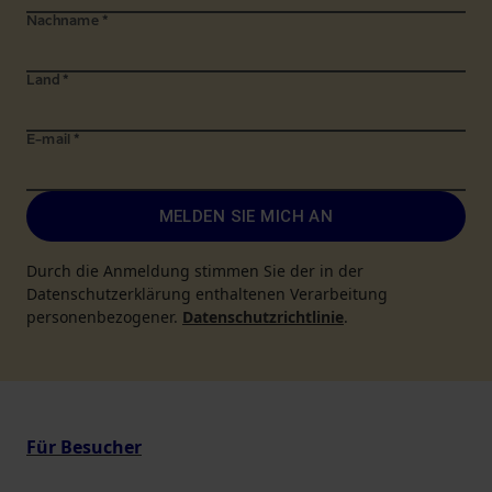
Nachname
*
Land
*
E-mail
*
MELDEN SIE MICH AN
Durch die Anmeldung stimmen Sie der in der
Datenschutzerklärung enthaltenen Verarbeitung
personenbezogener.
Datenschutzrichtlinie
.
Für Besucher