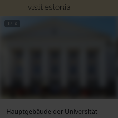
1
/
10
Hauptgebäude der Universität