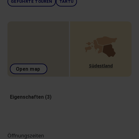
GEFÜHRTE TOUREN
TARTU
Südestland
Open map
Eigenschaften (3)
Öffnungszeiten