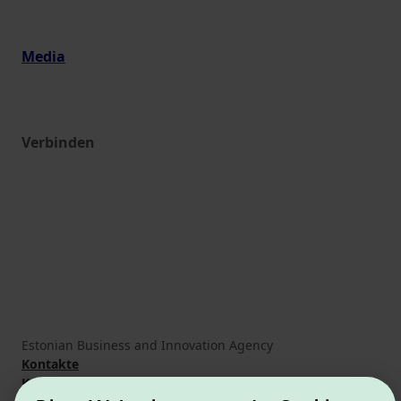
Media
Verbinden
Estonian Business and Innovation Agency
Kontakte
Kooperationspartner