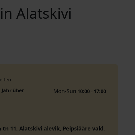
n Alatskivi
eiten
 Jahr über
Mon-Sun
10:00 - 17:00
 tn 11, Alatskivi alevik, Peipsiääre vald,