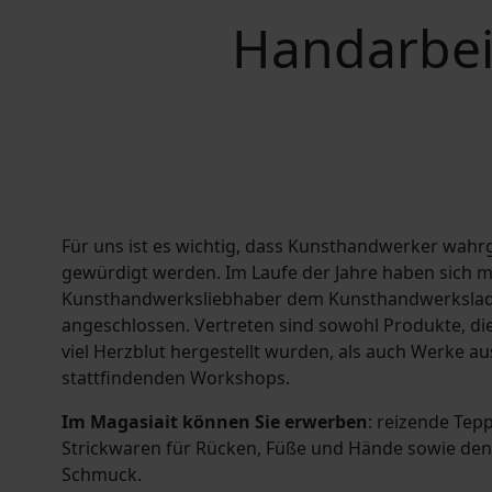
Handarbeit
Für uns ist es wichtig, dass Kunsthandwerker wa
gewürdigt werden. Im Laufe der Jahre haben sich m
Kunsthandwerksliebhaber dem Kunsthandwerkslad
angeschlossen. Vertreten sind sowohl Produkte, di
viel Herzblut hergestellt wurden, als auch Werke au
stattfindenden Workshops.
Im Magasiait können Sie erwerben
: reizende Tepp
Strickwaren für Rücken, Füße und Hände sowie den
Schmuck.