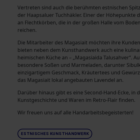
Vertreten sind auch die berühmten estnischen Spitze
der Haapsaluer Tuchhäkler. Einer der Höhepunkte d
an Flechtkörben, die in der großen Halle vom Boden
reichen.
Die Mitarbeiter des Magasiait möchten ihre Kunde
bieten neben dem Kunsthandwerk auch eine kulina
heimischen Küche an – „Magasiaida Talusahver“. Au
besondere Soßen und Marmeladen, darunter Sibul
einzigartigem Geschmack, Kräutertees und Gewürzs
das Magasiait lokal angebauten Lavendel an.
Darüber hinaus gibt es eine Second-Hand-Ecke, in de
Kunstgeschichte und Waren im Retro-Flair finden.
Wir freuen uns auf alle Handarbeitsbegeisterten!
ESTNISCHES KUNSTHANDWERK