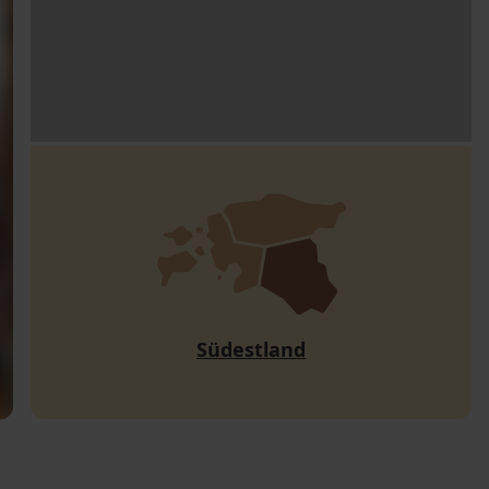
Südestland