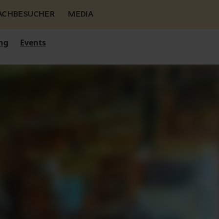
FACHBESUCHER
MEDIA
ng
Events