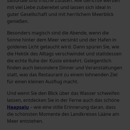
saisonale und frische Zutaten. Alle Gerichte werden
mit viel Liebe zubereitet und lassen sich ideal in
guter Gesellschaft und mit herrlichem Meerblick
genießen.
Besonders magisch sind die Abende, wenn die
Sonne hinter dem Meer versinkt und der Hafen in
goldenes Licht getaucht wird. Dann spüren Sie, wie
die Hektik des Alltags verschwindet und stattdessen
die echte Ruhe der Küste einkehrt. Gelegentlich
finden auch besondere Dinner und Veranstaltungen
statt, was das Restaurant zu einem lohnenden Ziel
für einen kleinen Ausflug macht.
Und wenn Sie den Blick über das Wasser schweifen
lassen, entdecken Sie in der Ferne auch das schöne
Haapsalu
– wie eine stille Erinnerung daran, dass
die schönsten Momente des Landkreises Lääne am
Meer entstehen.