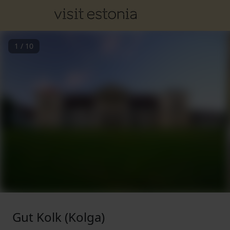
1
/
10
Gut Kolk (Kolga)