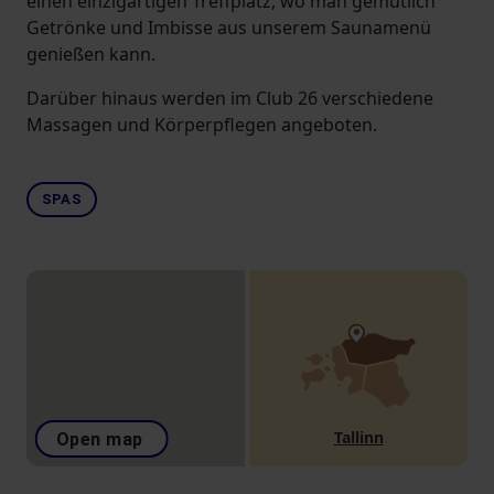
einen einzigartigen Treffplatz, wo man gemütlich
Getrönke und Imbisse aus unserem Saunamenü
genießen kann.
Darüber hinaus werden im Club 26 verschiedene
Massagen und Körperpflegen angeboten.
SPAS
Tallinn
Open map