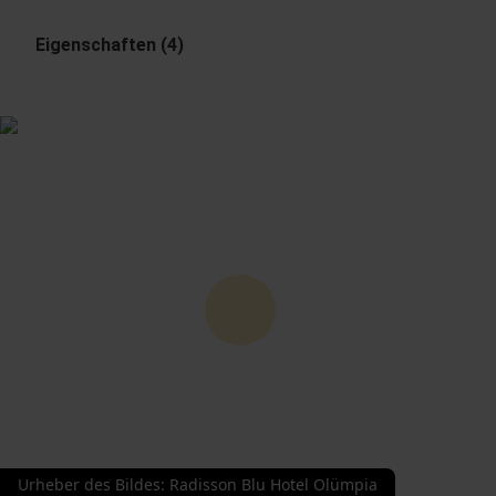
Eigenschaften (4)
Urheber des Bildes
:
Radisson Blu Hotel Olümpia