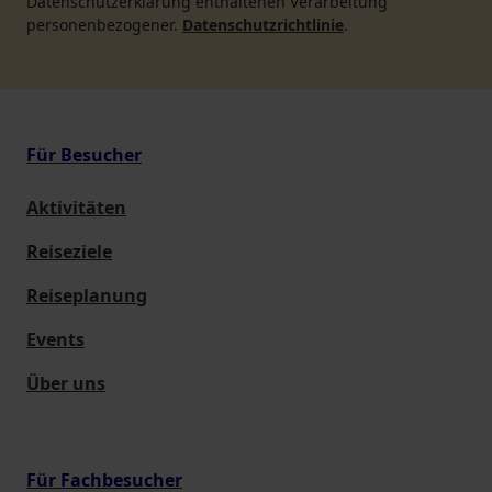
Datenschutzerklärung enthaltenen Verarbeitung
personenbezogener.
Datenschutzrichtlinie
.
Für Besucher
Aktivitäten
Reiseziele
Reiseplanung
Events
Über uns
Für Fachbesucher