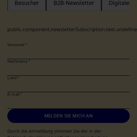
Besucher
B2B-Newsletter
Digitaler
public.component.newsletterSubscription.text.undefin
Vorname
*
Nachname
*
Land
*
E-mail
*
MELDEN SIE MICH AN
Durch die Anmeldung stimmen Sie der in der