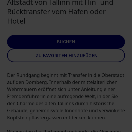
Altstadt von Tallinn mit Hin- und
Rücktransfer vom Hafen oder
Hotel
BUCHEN
ZU FAVORITEN HINZUFÜGEN
Der Rundgang beginnt mit Transfer in die Oberstadt
auf den Domberg. Innerhalb der mittelalterlichen
Wehrmauern eröffnet sich unter Anleitung einer
Fremdenführerin eine aufregende Welt, in der Sie
den Charme des alten Tallinns durch historische
Gebäude, geheimnisvolle Innenhöfe und verwinkelte
Kopfsteinpflastergassen entdecken können.
Wir werden das Parlamentsgebäude, die Alexander-