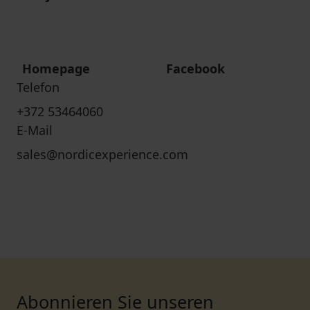
Homepage
Facebook
Telefon
+372 53464060
E-Mail
sales@nordicexperience.com
Abonnieren Sie unseren