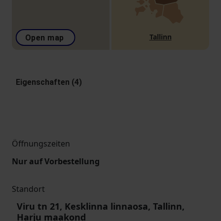
Tallinn
Open map
Eigenschaften (4)
Öffnungszeiten
Nur auf Vorbestellung
Standort
Viru tn 21, Kesklinna linnaosa, Tallinn,
Harju maakond