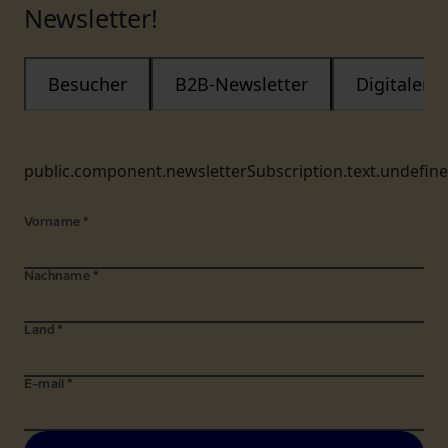
Newsletter!
Besucher
B2B-Newsletter
Digitaler
public.component.newsletterSubscription.text.undefin
Vorname
*
Nachname
*
Land
*
E-mail
*