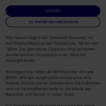
BUCHEN
ZU FAVORITEN HINZUFÜGEN
Villa Hanson liegt in der Gemeinde Noarootsi, im
Dorf Elbiku/Ölback an der Ostseeküste, 100 km von
Tallinn. Das gemütliche Gästehaus liegt auf einem
wunderschönen Grundstück in der Nähe des
Hauptgebäudes.
Im Erdgeschoss liegen ein Wohnzimmer mit zwei
Betten, eine gut ausgerüstete Küchenecke, eine
Toilette, Dusche und ein Schwitzraum. Die Fußböden
sind mit Keramikfliesen bedeckt, die Wände aus
Naturholz und Decken in hellen Tönen.
Das Schlafzimmer im ersten Stockwerk mit einem