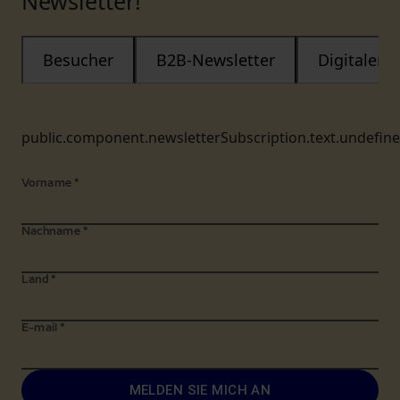
Newsletter!
Besucher
B2B-Newsletter
Digitaler
public.component.newsletterSubscription.text.undefin
Vorname
*
Nachname
*
Land
*
E-mail
*
MELDEN SIE MICH AN