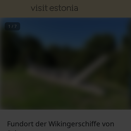
1
/
7
Fundort der Wikingerschiffe von