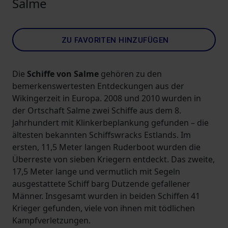
Salme
ZU FAVORITEN HINZUFÜGEN
Die
Schiffe von Salme
gehören zu den
bemerkenswertesten Entdeckungen aus der
Wikingerzeit in Europa. 2008 und 2010 wurden in
der Ortschaft Salme zwei Schiffe aus dem 8.
Jahrhundert mit Klinkerbeplankung gefunden – die
ältesten bekannten Schiffswracks Estlands. Im
ersten, 11,5 Meter langen Ruderboot wurden die
Überreste von sieben Kriegern entdeckt. Das zweite,
17,5 Meter lange und vermutlich mit Segeln
ausgestattete Schiff barg Dutzende gefallener
Männer. Insgesamt wurden in beiden Schiffen 41
Krieger gefunden, viele von ihnen mit tödlichen
Kampfverletzungen.