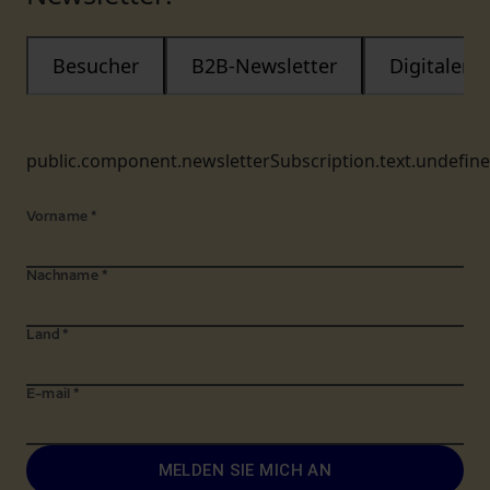
Besucher
B2B-Newsletter
Digitaler
public.component.newsletterSubscription.text.undefin
Vorname
*
Nachname
*
Land
*
E-mail
*
MELDEN SIE MICH AN