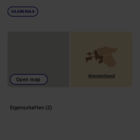
SAAREMAA
Westestland
Open map
Eigenschaften (2)