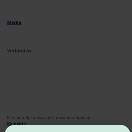
Media
Verbinden
Estonian Business and Innovation Agency
Kontakte
Kooperationspartner