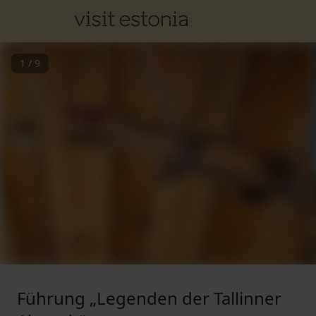
1
/
9
Führung „Legenden der Tallinner