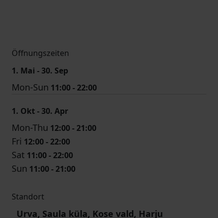
Öffnungszeiten
1. Mai - 30. Sep
Mon-Sun
11:00 - 22:00
1. Okt - 30. Apr
Mon-Thu
12:00 - 21:00
Fri
12:00 - 22:00
Sat
11:00 - 22:00
Sun
11:00 - 21:00
Standort
Urva, Saula küla, Kose vald, Harju