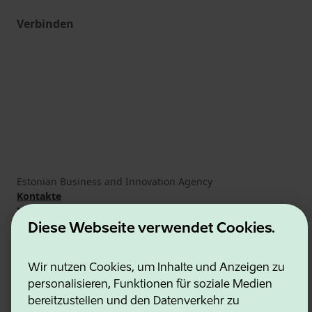
Verbinden
Estonian Business and Innovation Agency
Kontakte
Kooperationspartner
Nutzungsbedingungen
Diese Webseite verwendet Cookies.
Cookie- und Datenschutzrichtlinie
Wir nutzen Cookies, um Inhalte und Anzeigen zu
personalisieren, Funktionen für soziale Medien
bereitzustellen und den Datenverkehr zu