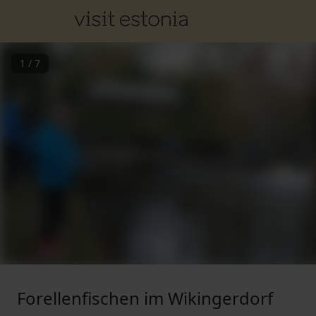
1
/
7
Forellenfischen im Wikingerdorf