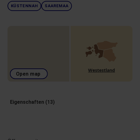
KÜSTENNAH
SAAREMAA
Westestland
Open map
Eigenschaften (13)