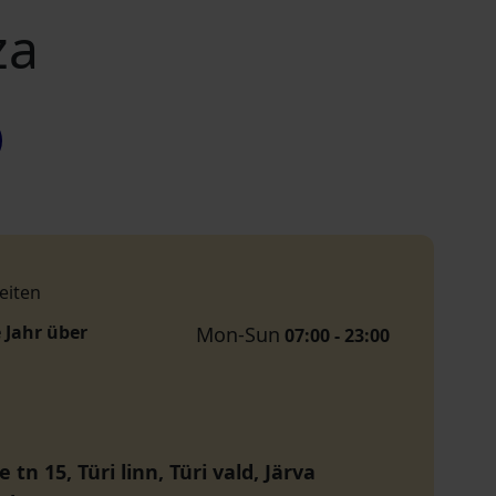
za
eiten
 Jahr über
Mon-Sun
07:00 - 23:00
 tn 15, Türi linn, Türi vald, Järva