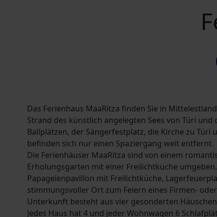
F
Das Ferienhaus MaaRitza finden Sie in Mittelestland,
Strand des künstlich angelegten Sees von Türi und
Ballplätzen, der Sängerfestplatz, die Kirche zu Türi
befinden sich nur einen Spaziergang weit entfernt.
Die Ferienhäuser MaaRitza sind von einem romantis
Erholungsgarten mit einer Freilichtküche umgeben.
Papageienpavillon mit Freilichtküche, Lagerfeuerplat
stimmungsvoller Ort zum Feiern eines Firmen- oder 
Unterkunft besteht aus vier gesonderten Häusche
Jedes Haus hat 4 und jeder Wohnwagen 6 Schlafplätze