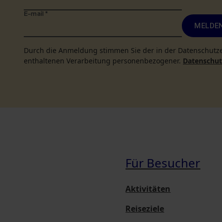
E-mail
*
MELDEN
Durch die Anmeldung stimmen Sie der in der Datenschutz
enthaltenen Verarbeitung personenbezogener.
Datenschutz
Für Besucher
Aktivitäten
Reiseziele