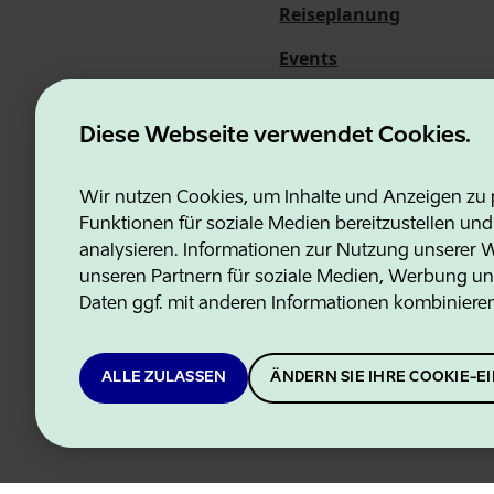
Reiseplanung
Events
Über uns
Diese Webseite verwendet Cookies.
Wir nutzen Cookies, um Inhalte und Anzeigen zu p
Funktionen für soziale Medien bereitzustellen un
Estonian Business and Innovati
analysieren. Informationen zur Nutzung unserer We
unseren Partnern für soziale Medien, Werbung un
Daten ggf. mit anderen Informationen kombiniere
ALLE ZULASSEN
ÄNDERN SIE IHRE COOKIE-