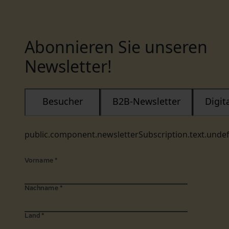
Abonnieren Sie unseren
Newsletter!
Besucher
B2B-Newsletter
Digi
public.component.newsletterSubscription.text.unde
Vorname
*
Nachname
*
Land
*