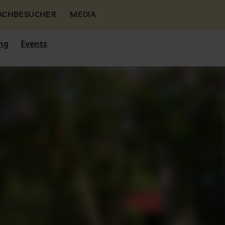
FACHBESUCHER
MEDIA
ng
Events