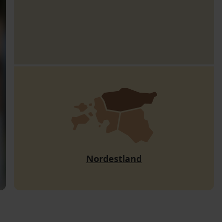
Nordestland