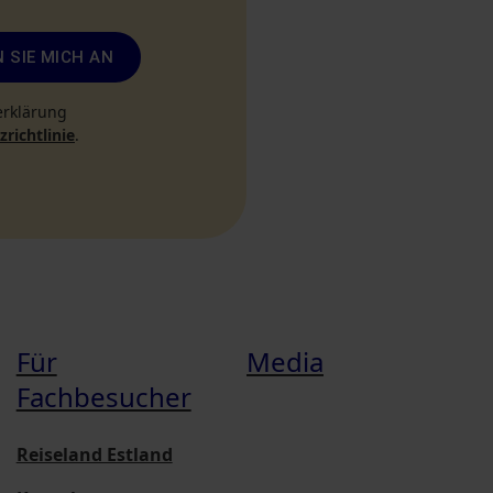
 SIE MICH AN
erklärung
richtlinie
.
Für
Media
Fachbesucher
Reiseland Estland