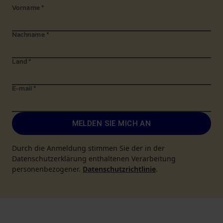
Vorname
*
Nachname
*
Land
*
E-mail
*
MELDEN SIE MICH AN
Durch die Anmeldung stimmen Sie der in der
Datenschutzerklärung enthaltenen Verarbeitung
personenbezogener.
Datenschutzrichtlinie
.