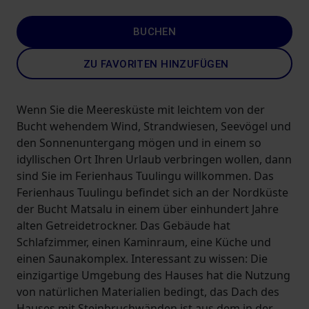
BUCHEN
ZU FAVORITEN HINZUFÜGEN
Wenn Sie die Meeresküste mit leichtem von der
Bucht wehendem Wind, Strandwiesen, Seevögel und
den Sonnenuntergang mögen und in einem so
idyllischen Ort Ihren Urlaub verbringen wollen, dann
sind Sie im Ferienhaus Tuulingu willkommen. Das
Ferienhaus Tuulingu befindet sich an der Nordküste
der Bucht Matsalu in einem über einhundert Jahre
alten Getreidetrockner. Das Gebäude hat
Schlafzimmer, einen Kaminraum, eine Küche und
einen Saunakomplex. Interessant zu wissen: Die
einzigartige Umgebung des Hauses hat die Nutzung
von natürlichen Materialien bedingt, das Dach des
Hauses mit Steinbruchwänden ist aus dem in der