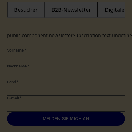
Besucher
B2B-Newsletter
Digitaler
public.component.newsletterSubscription.text.undefin
Vorname
*
Nachname
*
Land
*
E-mail
*
MELDEN SIE MICH AN