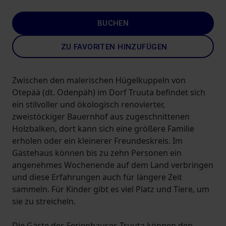
BUCHEN
ZU FAVORITEN HINZUFÜGEN
Zwischen den malerischen Hügelkuppeln von
Otepää (dt. Odenpäh) im Dorf Truuta befindet sich
ein stilvoller und ökologisch renovierter,
zweistöckiger Bauernhof aus zugeschnittenen
Holzbalken, dort kann sich eine größere Familie
erholen oder ein kleinerer Freundeskreis. Im
Gästehaus können bis zu zehn Personen ein
angenehmes Wochenende auf dem Land verbringen
und diese Erfahrungen auch für längere Zeit
sammeln. Für Kinder gibt es viel Platz und Tiere, um
sie zu streicheln.
Die Gäste des Ferienhauses Truuta können den