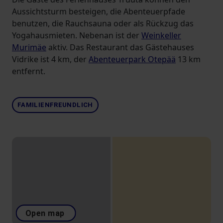
Aussichtsturm besteigen, die Abenteuerpfade
benutzen, die Rauchsauna oder als Rückzug das
Yogahausmieten. Nebenan ist der
Weinkeller
Murimäe
aktiv. Das Restaurant das Gästehauses
Vidrike ist 4 km, der
Abenteuerpark Otepää
13 km
entfernt.
FAMILIENFREUNDLICH
Open map