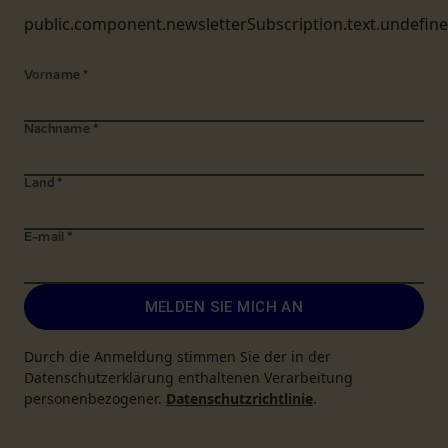
public.component.newsletterSubscription.text.undefin
Vorname
*
Nachname
*
Land
*
E-mail
*
MELDEN SIE MICH AN
Durch die Anmeldung stimmen Sie der in der
Datenschutzerklärung enthaltenen Verarbeitung
personenbezogener.
Datenschutzrichtlinie
.