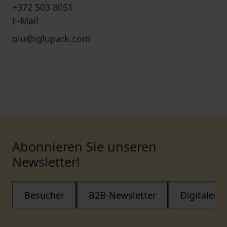
+372 503 8051
E-Mail
oiu@iglupark.com
Abonnieren Sie unseren
Newsletter!
Besucher
B2B-Newsletter
Digitaler