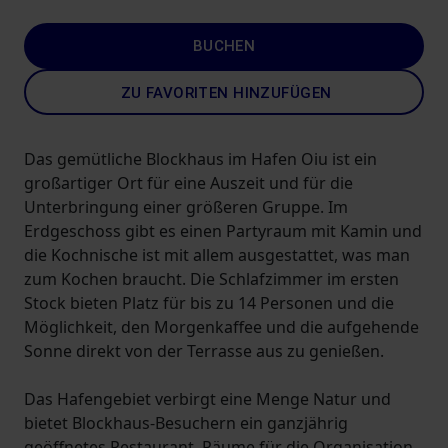
BUCHEN
ZU FAVORITEN HINZUFÜGEN
Das gemütliche Blockhaus im Hafen Oiu ist ein
großartiger Ort für eine Auszeit und für die
Unterbringung einer größeren Gruppe. Im
Erdgeschoss gibt es einen Partyraum mit Kamin und
die Kochnische ist mit allem ausgestattet, was man
zum Kochen braucht. Die Schlafzimmer im ersten
Stock bieten Platz für bis zu 14 Personen und die
Möglichkeit, den Morgenkaffee und die aufgehende
Sonne direkt von der Terrasse aus zu genießen.
Das Hafengebiet verbirgt eine Menge Natur und
bietet Blockhaus-Besuchern ein ganzjährig
geöffnetes Restaurant, Räume für die Organisation