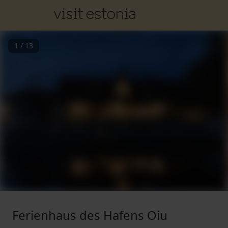
1
/
13
Ferienhaus des Hafens Oiu