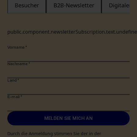
Besucher
B2B-Newsletter
Digitaler
public.component.newsletterSubscription.text.undefin
Vorname
*
Nachname
*
Land
*
E-mail
*
MELDEN SIE MICH AN
Durch die Anmeldung stimmen Sie der in der