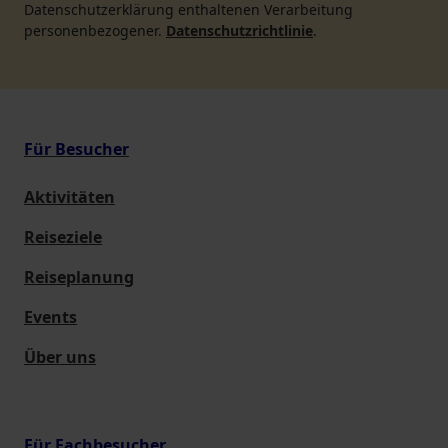
Datenschutzerklärung enthaltenen Verarbeitung
personenbezogener.
Datenschutzrichtlinie
.
Für Besucher
Aktivitäten
Reiseziele
Reiseplanung
Events
Über uns
Für Fachbesucher