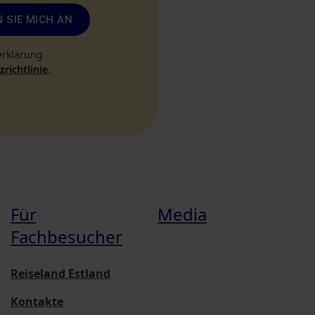
 SIE MICH AN
erklärung
richtlinie
.
Für
Media
Fachbesucher
Reiseland Estland
Kontakte