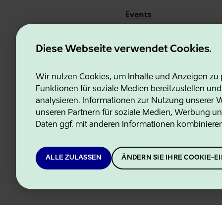
Events
Über uns
Diese Webseite verwendet Cookies.
Wir nutzen Cookies, um Inhalte und Anzeigen zu p
Funktionen für soziale Medien bereitzustellen un
Estonian Business and Innovati
analysieren. Informationen zur Nutzung unserer We
unseren Partnern für soziale Medien, Werbung un
Daten ggf. mit anderen Informationen kombiniere
ALLE ZULASSEN
ÄNDERN SIE IHRE COOKIE-