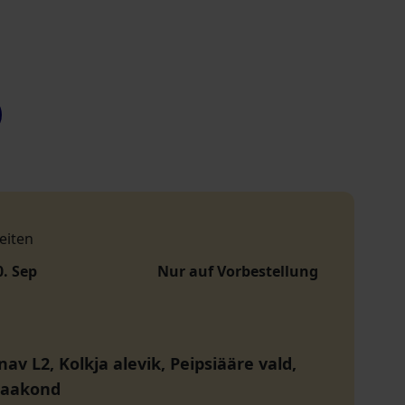
eiten
0. Sep
Nur auf Vorbestellung
nav L2, Kolkja alevik, Peipsiääre vald,
maakond