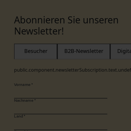
Abonnieren Sie unseren
Newsletter!
Besucher
B2B-Newsletter
Digi
public.component.newsletterSubscription.text.unde
Vorname
*
Nachname
*
Land
*