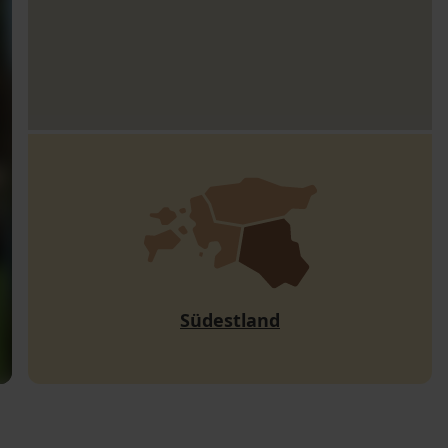
Südestland