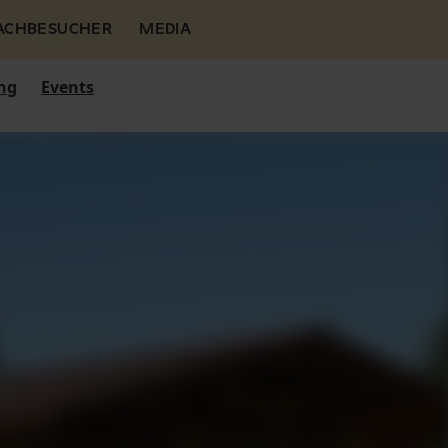
FACHBESUCHER
MEDIA
ng
Events