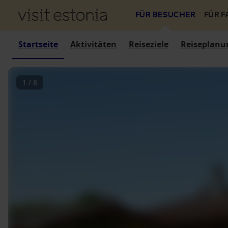
FÜR BESUCHER
FÜR 
Startseite
Aktivitäten
Reiseziele
Reiseplanu
1
/
8