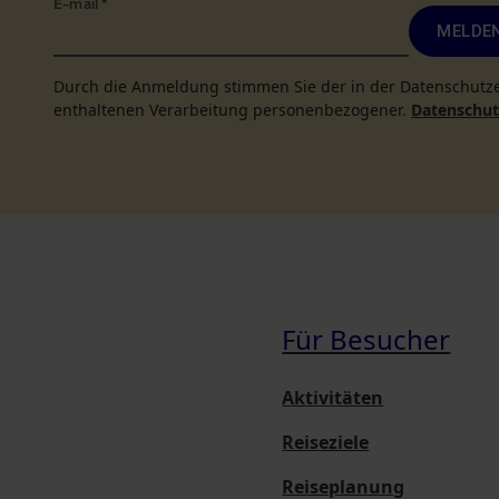
E-mail
*
MELDEN
Durch die Anmeldung stimmen Sie der in der Datenschutz
enthaltenen Verarbeitung personenbezogener.
Datenschutz
Für Besucher
Aktivitäten
Reiseziele
Reiseplanung