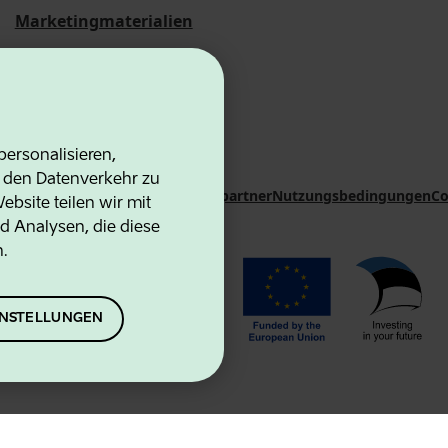
Marketingmaterialien
Statistische
Übersichten
ersonalisieren,
d den Datenverkehr zu
on Agency
Kontakte
Kooperationspartner
Nutzungsbedingungen
Co
bsite teilen wir mit
d Analysen, die diese
n.
EINSTELLUNGEN