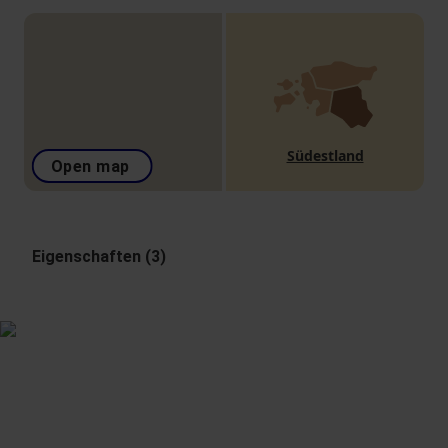
Südestland
Open map
Eigenschaften (3)