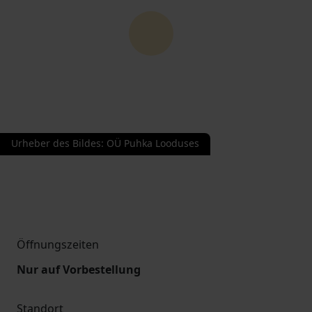
Urheber des Bildes
:
OÜ Puhka Looduses
Öffnungszeiten
Nur auf Vorbestellung
Standort