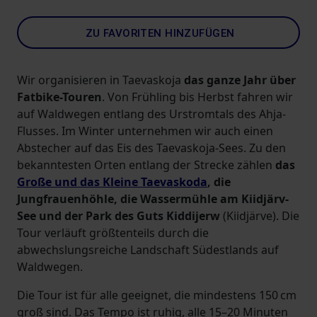
ZU FAVORITEN HINZUFÜGEN
Wir organisieren in Taevaskoja
das ganze Jahr über
Fatbike-Touren
. Von Frühling bis Herbst fahren wir
auf Waldwegen entlang des Urstromtals des Ahja-
Flusses. Im Winter unternehmen wir auch einen
Abstecher auf das Eis des Taevaskoja-Sees. Zu den
bekanntesten Orten entlang der Strecke zählen
das
Große und das Kleine Taevaskoda
, die
Jungfrauenhöhle, die Wassermühle am Kiidjärv-
See und der Park des Guts Kiddijerw
(Kiidjärve). Die
Tour verläuft größtenteils durch die
abwechslungsreiche Landschaft Südestlands auf
Waldwegen.
Die Tour ist für alle geeignet, die mindestens 150 cm
groß sind. Das Tempo ist ruhig, alle 15–20 Minuten