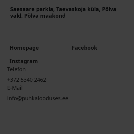
Saesaare parkla, Taevaskoja küla, Põlva
vald, Põlva maakond
Homepage
Facebook
Instagram
Telefon
+372 5340 2462
E-Mail
info@puhkalooduses.ee