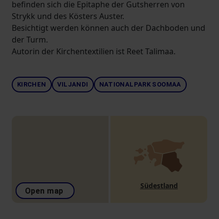
befinden sich die Epitaphe der Gutsherren von
Strykk und des Kösters Auster.
Besichtigt werden können auch der Dachboden und
der Turm.
Autorin der Kirchentextilien ist Reet Talimaa.
KIRCHEN
VILJANDI
NATIONALPARK SOOMAA
Südestland
Open map