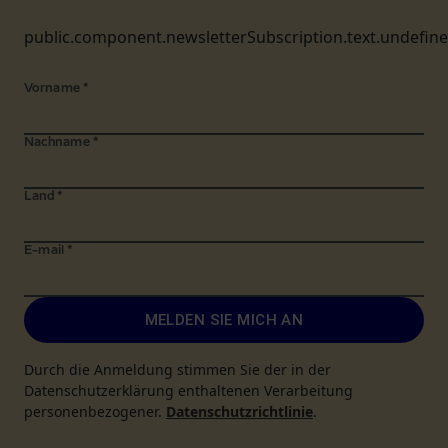
public.component.newsletterSubscription.text.undefin
Vorname
*
Nachname
*
Land
*
E-mail
*
MELDEN SIE MICH AN
Durch die Anmeldung stimmen Sie der in der
Datenschutzerklärung enthaltenen Verarbeitung
personenbezogener.
Datenschutzrichtlinie
.