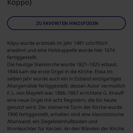
Köppo)
ZU FAVORITEN HINZUFÜGEN
Kõpu wurde erstmals im Jahr 1481 schriftlich
erwähnt und eine Holzkappelle wurde hier 1674
fertiggestellt.
Die heutige Steinkirche wurde 1821–1825 erbaut,
1844 kam die erste Orgel in die Kirche. Etwa im
selben Jahr wurde auch ein in Estland einzigartiges
Altargemälde fertiggestellt, dessen Autor vermutlich
F. L. von Maydell war. 1866–1867 errichtete G. Knauff
eine neue Orgel mit acht Registern, die bis heute
genutzt wird. Der steinerne Turm der Kirche wurde
1906 fertiggestellt, erhalten sind eine klassizistische
Altarwand, ein Ziegelsteinfußboden und
Kronleuchter für Kerzen. An den Wänden der Kirche