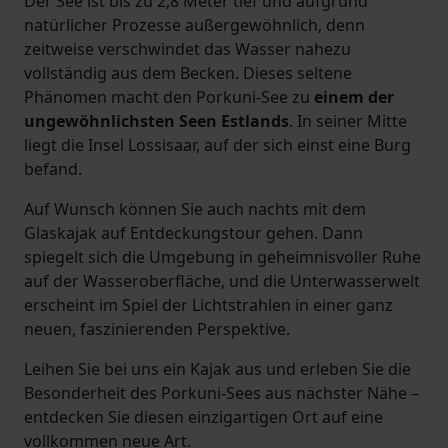
Der See ist bis zu 2,8 Meter tief und aufgrund
natürlicher Prozesse außergewöhnlich, denn
zeitweise verschwindet das Wasser nahezu
vollständig aus dem Becken. Dieses seltene
Phänomen macht den Porkuni-See zu
einem der
ungewöhnlichsten Seen Estlands
. In seiner Mitte
liegt die Insel Lossisaar, auf der sich einst eine Burg
befand.
Auf Wunsch können Sie auch nachts mit dem
Glaskajak auf Entdeckungstour gehen. Dann
spiegelt sich die Umgebung in geheimnisvoller Ruhe
auf der Wasseroberfläche, und die Unterwasserwelt
erscheint im Spiel der Lichtstrahlen in einer ganz
neuen, faszinierenden Perspektive.
Leihen Sie bei uns ein Kajak aus und erleben Sie die
Besonderheit des Porkuni-Sees aus nächster Nähe –
entdecken Sie diesen einzigartigen Ort auf eine
vollkommen neue Art.