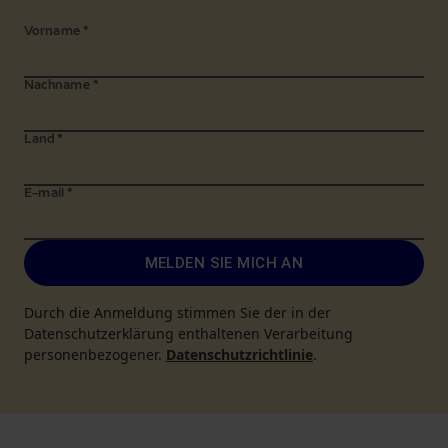
Vorname
*
Nachname
*
Land
*
E-mail
*
MELDEN SIE MICH AN
Durch die Anmeldung stimmen Sie der in der
Datenschutzerklärung enthaltenen Verarbeitung
personenbezogener.
Datenschutzrichtlinie
.