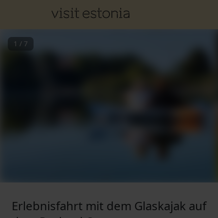
1
/
7
Erlebnisfahrt mit dem Glaskajak auf