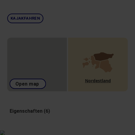
KAJAKFAHREN
Nordestland
Open map
Eigenschaften (6)