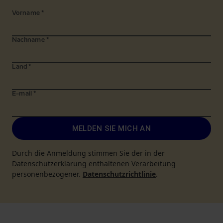
Vorname
*
Nachname
*
Land
*
E-mail
*
MELDEN SIE MICH AN
Durch die Anmeldung stimmen Sie der in der
Datenschutzerklärung enthaltenen Verarbeitung
personenbezogener.
Datenschutzrichtlinie
.