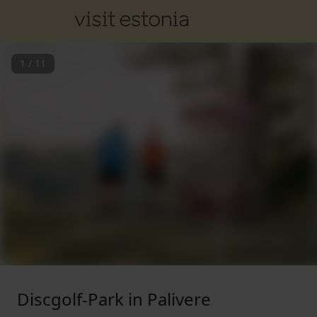
1
/
11
Discgolf-Park in Palivere