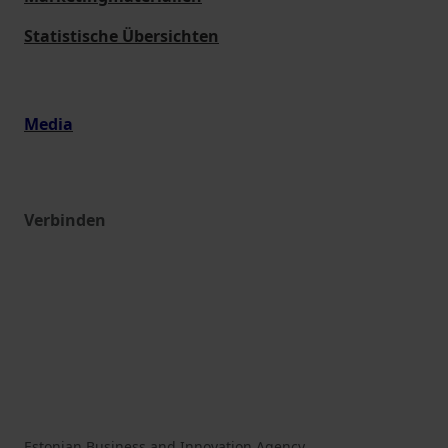
Statistische Übersichten
Media
Verbinden
Estonian Business and Innovation Agency