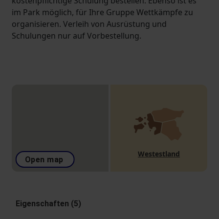
kostenpflichtige Schulung bestellen. Ebenso ist es
im Park möglich, für Ihre Gruppe Wettkämpfe zu
organisieren. Verleih von Ausrüstung und
Schulungen nur auf Vorbestellung.
Westestland
Open map
Eigenschaften (5)