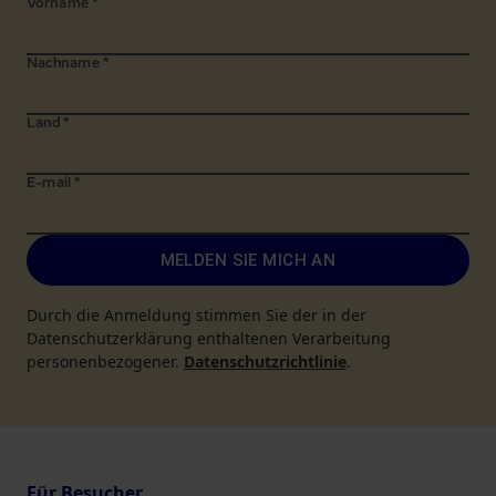
Vorname
*
Nachname
*
Land
*
E-mail
*
MELDEN SIE MICH AN
Durch die Anmeldung stimmen Sie der in der
Datenschutzerklärung enthaltenen Verarbeitung
personenbezogener.
Datenschutzrichtlinie
.
Für Besucher