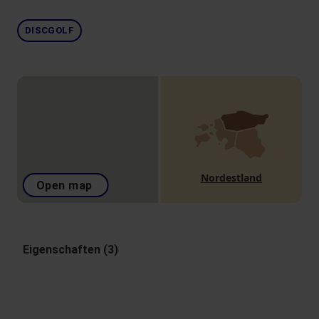
DISCGOLF
Nordestland
Open map
Eigenschaften (3)