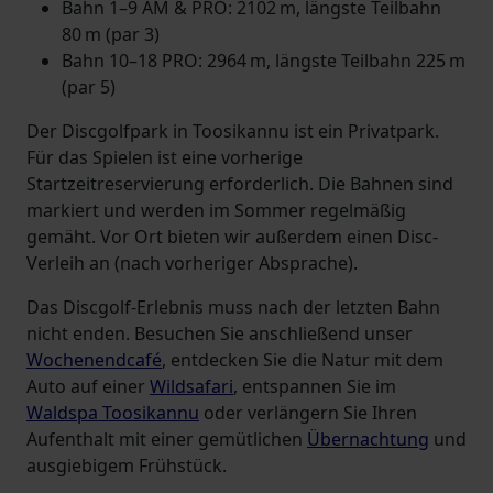
Bahn 1–9 AM & PRO: 2102 m, längste Teilbahn
80 m (par 3)
Bahn 10–18 PRO: 2964 m, längste Teilbahn 225 m
(par 5)
Der Discgolfpark in Toosikannu ist ein Privatpark.
Für das Spielen ist eine vorherige
Startzeitreservierung erforderlich. Die Bahnen sind
markiert und werden im Sommer regelmäßig
gemäht. Vor Ort bieten wir außerdem einen Disc-
Verleih an (nach vorheriger Absprache).
Das Discgolf-Erlebnis muss nach der letzten Bahn
nicht enden. Besuchen Sie anschließend unser
Wochenendcafé
, entdecken Sie die Natur mit dem
Auto auf einer
Wildsafari
, entspannen Sie im
Waldspa Toosikannu
oder verlängern Sie Ihren
Aufenthalt mit einer gemütlichen
Übernachtung
und
ausgiebigem Frühstück.