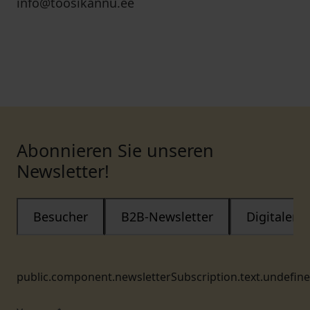
info@toosikannu.ee
Abonnieren Sie unseren
Newsletter!
Besucher
B2B-Newsletter
Digitaler
public.component.newsletterSubscription.text.undefin