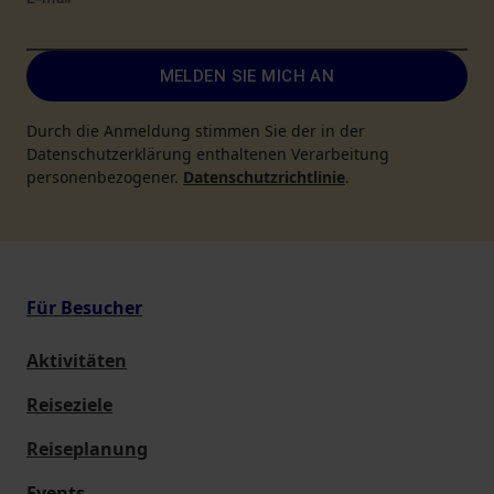
E-mail
*
MELDEN SIE MICH AN
Durch die Anmeldung stimmen Sie der in der
Datenschutzerklärung enthaltenen Verarbeitung
personenbezogener.
Datenschutzrichtlinie
.
Für Besucher
Aktivitäten
Reiseziele
Reiseplanung
Events