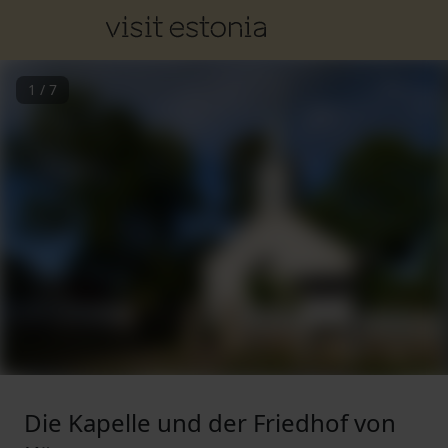
1
/
7
Die Kapelle und der Friedhof von