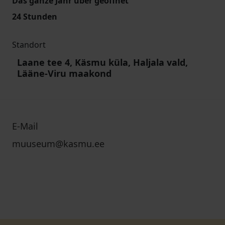
Das ganze Jahr über geöffnet
24 Stunden
Standort
Laane tee 4, Käsmu küla, Haljala vald,
Lääne-Viru maakond
E-Mail
muuseum@kasmu.ee