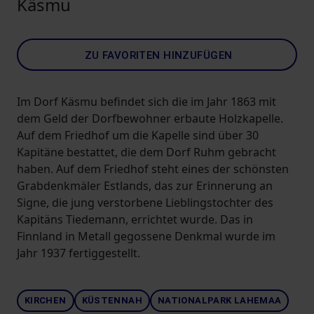
Käsmu
ZU FAVORITEN HINZUFÜGEN
Im Dorf Käsmu befindet sich die im Jahr 1863 mit
dem Geld der Dorfbewohner erbaute Holzkapelle.
Auf dem Friedhof um die Kapelle sind über 30
Kapitäne bestattet, die dem Dorf Ruhm gebracht
haben. Auf dem Friedhof steht eines der schönsten
Grabdenkmäler Estlands, das zur Erinnerung an
Signe, die jung verstorbene Lieblingstochter des
Kapitäns Tiedemann, errichtet wurde. Das in
Finnland in Metall gegossene Denkmal wurde im
Jahr 1937 fertiggestellt.
KIRCHEN
KÜSTENNAH
NATIONALPARK LAHEMAA