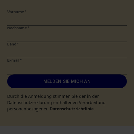
Vorname
*
Nachname
*
Land
*
E-mail
*
MELDEN SIE MICH AN
Durch die Anmeldung stimmen Sie der in der
Datenschutzerklärung enthaltenen Verarbeitung
personenbezogener.
Datenschutzrichtlinie
.