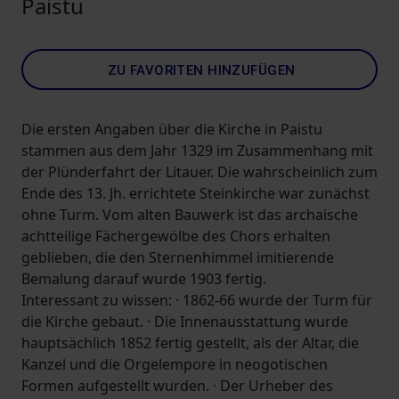
Paistu
ZU FAVORITEN HINZUFÜGEN
Die ersten Angaben über die Kirche in Paistu
stammen aus dem Jahr 1329 im Zusammenhang mit
der Plünderfahrt der Litauer. Die wahrscheinlich zum
Ende des 13. Jh. errichtete Steinkirche war zunächst
ohne Turm. Vom alten Bauwerk ist das archaische
achtteilige Fächergewölbe des Chors erhalten
geblieben, die den Sternenhimmel imitierende
Bemalung darauf wurde 1903 fertig.
Interessant zu wissen: · 1862-66 wurde der Turm für
die Kirche gebaut. · Die Innenausstattung wurde
hauptsächlich 1852 fertig gestellt, als der Altar, die
Kanzel und die Orgelempore in neogotischen
Formen aufgestellt wurden. · Der Urheber des