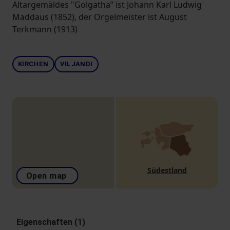
Altargemäldes "Golgatha” ist Johann Karl Ludwig
Maddaus (1852), der Orgelmeister ist August
Terkmann (1913)
KIRCHEN
VILJANDI
Südestland
Open map
Eigenschaften (1)