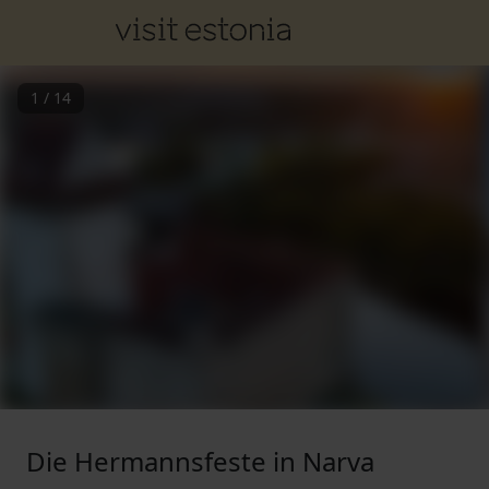
1
/
14
Die Hermannsfeste in Narva