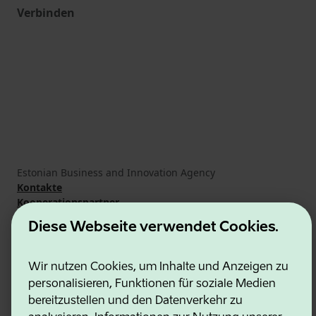
Verbinden
Estonian Business and Innovation Agency
Kontakte
Kooperationspartner
Nutzungsbedingungen
Diese Webseite verwendet Cookies.
Cookie- und Datenschutzrichtlinie
Wir nutzen Cookies, um Inhalte und Anzeigen zu
personalisieren, Funktionen für soziale Medien
bereitzustellen und den Datenverkehr zu