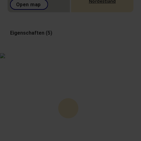
Nordestland
Open map
Eigenschaften (5)