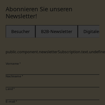
Abonnieren Sie unseren
Newsletter!
Besucher
B2B-Newsletter
Digitaler
public.component.newsletterSubscription.text.undefin
Vorname
*
Nachname
*
Land
*
E-mail
*