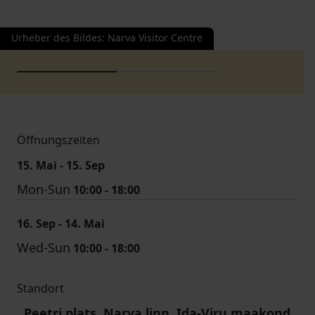
Urheber des Bildes
:
Narva Visitor Centre
Öffnungszeiten
15. Mai - 15. Sep
Mon-Sun
10:00 - 18:00
16. Sep - 14. Mai
Wed-Sun
10:00 - 18:00
Standort
Peetri plats, Narva linn, Ida-Viru maakond