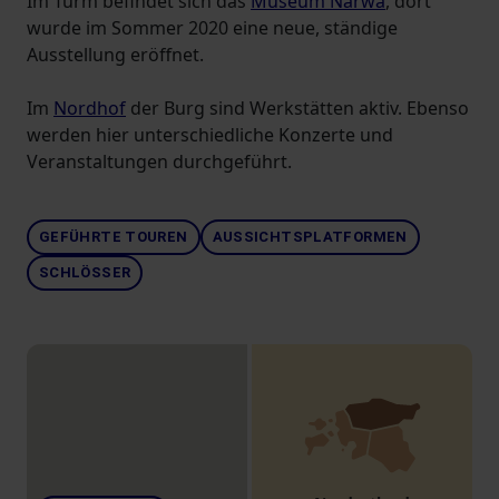
Im Turm befindet sich das
Museum Narwa
, dort
wurde im Sommer 2020 eine neue, ständige
Ausstellung eröffnet.
Im
Nordhof
der Burg sind Werkstätten aktiv. Ebenso
werden hier unterschiedliche Konzerte und
Veranstaltungen durchgeführt.
GEFÜHRTE TOUREN
AUSSICHTSPLATFORMEN
SCHLÖSSER