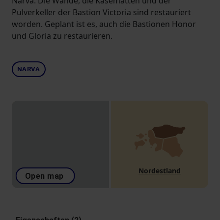
Narva. Die Wände, die Kasematten und der
Pulverkeller der Bastion Victoria sind restauriert
worden. Geplant ist es, auch die Bastionen Honor
und Gloria zu restaurieren.
NARVA
Nordestland
Open map