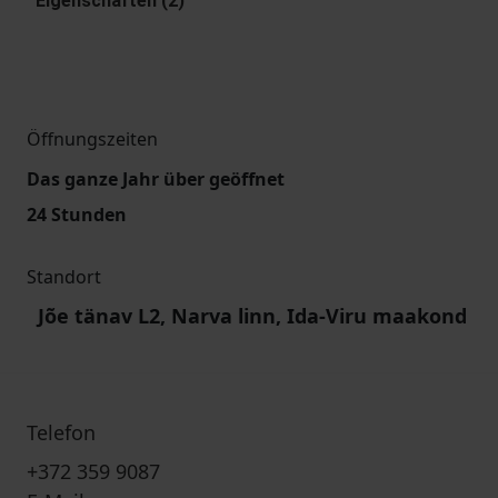
Eigenschaften (2)
Öffnungszeiten
Das ganze Jahr über geöffnet
24 Stunden
Standort
Jõe tänav L2, Narva linn, Ida-Viru maakond
Telefon
+372 359 9087