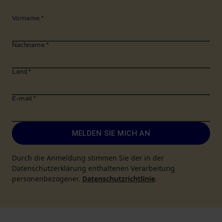
Vorname
*
Nachname
*
Land
*
E-mail
*
MELDEN SIE MICH AN
Durch die Anmeldung stimmen Sie der in der
Datenschutzerklärung enthaltenen Verarbeitung
personenbezogener.
Datenschutzrichtlinie
.