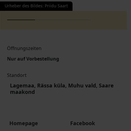
Urheber des Bildes
:
Priidu Saart
Öffnungszeiten
Nur auf Vorbestellung
Standort
Lagemaa, Rässa küla, Muhu vald, Saare
maakond
Homepage
Facebook