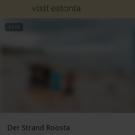
1
/
13
Der Strand Roosta