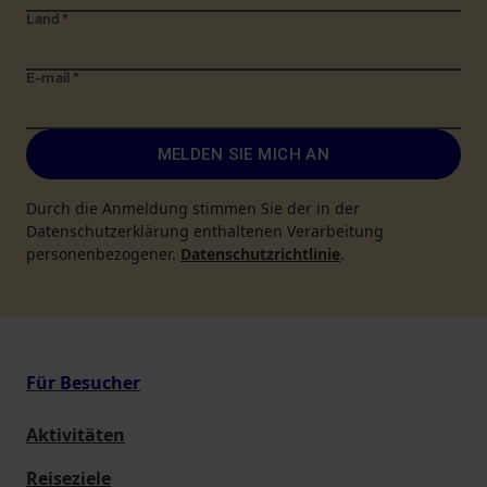
Land
*
E-mail
*
MELDEN SIE MICH AN
Durch die Anmeldung stimmen Sie der in der
Datenschutzerklärung enthaltenen Verarbeitung
personenbezogener.
Datenschutzrichtlinie
.
Für Besucher
Aktivitäten
Reiseziele