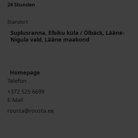
24 Stunden
Standort
Suplusranna, Elbiku küla / Ölbäck, Lääne-
Nigula vald, Lääne maakond
Homepage
Telefon
+372 525 6699
E-Mail
roosta@roosta.ee