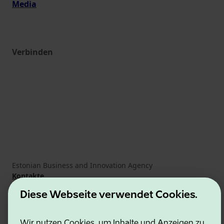
Media
Verbinden
Estonian Business and Innovation Agency
Kontakte
Kooperationspartner
Diese Webseite verwendet Cookies.
Nutzungsbedingungen
Cookie- und Datenschutzrichtlinie
Wir nutzen Cookies, um Inhalte und Anzeigen zu